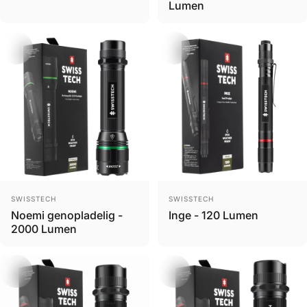
Lumen
Brand
Brand
SWISSTECH
SWISSTECH
Noemi genopladelig -
Inge - 120 Lumen
2000 Lumen