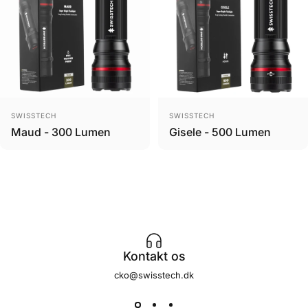
Brand
Brand
SWISSTECH
SWISSTECH
Maud - 300 Lumen
Gisele - 500 Lumen
Kontakt os
cko@swisstech.dk