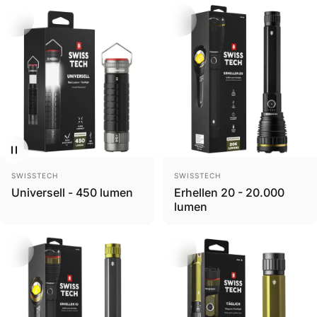
Brand
Brand
SWISSTECH
SWISSTECH
Universell - 450 lumen
Erhellen 20 - 20.000
lumen