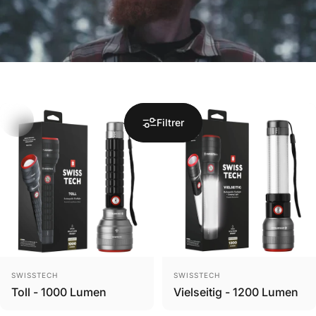
Filtrer
Brand
Brand
SWISSTECH
SWISSTECH
Toll - 1000 Lumen
Vielseitig - 1200 Lumen